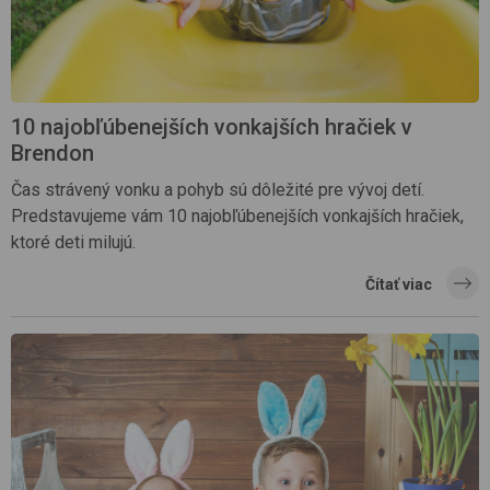
10 najobľúbenejších vonkajších hračiek v
Brendon
Čas strávený vonku a pohyb sú dôležité pre vývoj detí.
Predstavujeme vám 10 najobľúbenejších vonkajších hračiek,
ktoré deti milujú.
Čítať viac