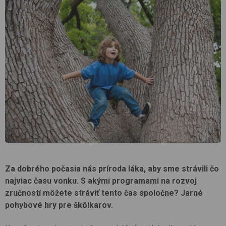
Za dobrého počasia nás príroda láka, aby sme strávili čo
najviac času vonku. S akými programami na rozvoj
zručností môžete stráviť tento čas spoločne? Jarné
pohybové hry pre škôlkarov.