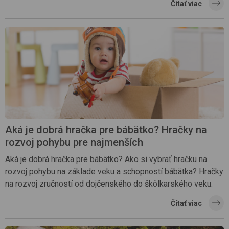
Čítať viac
Aká je dobrá hračka pre bábätko? Hračky na
rozvoj pohybu pre najmenších
Aká je dobrá hračka pre bábätko? Ako si vybrať hračku na
rozvoj pohybu na základe veku a schopností bábätka? Hračky
na rozvoj zručností od dojčenského do škôlkarského veku.
Čítať viac