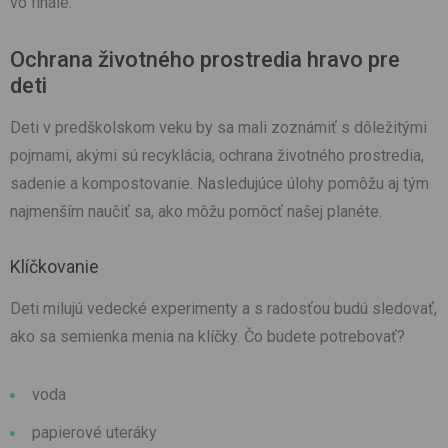
vo finále.
Ochrana životného prostredia hravo pre
deti
Deti v predškolskom veku by sa mali zoznámiť s dôležitými
pojmami, akými sú recyklácia, ochrana životného prostredia,
sadenie a kompostovanie. Nasledujúce úlohy pomôžu aj tým
najmenším naučiť sa, ako môžu pomôcť našej planéte.
Klíčkovanie
Deti milujú vedecké experimenty a s radosťou budú sledovať,
ako sa semienka menia na klíčky. Čo budete potrebovať?
voda
papierové uteráky