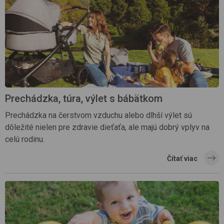
Prechádzka, túra, výlet s bábätkom
Prechádzka na čerstvom vzduchu alebo dlhší výlet sú
dôležité nielen pre zdravie dieťaťa, ale majú dobrý vplyv na
celú rodinu.
Čítať viac