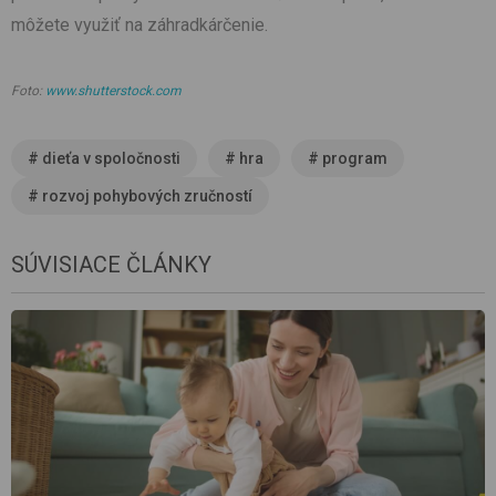
môžete využiť na záhradkárčenie.
Foto:
www.shutterstock.com
#
dieťa v spoločnosti
#
hra
#
program
#
rozvoj pohybových zručností
SÚVISIACE ČLÁNKY