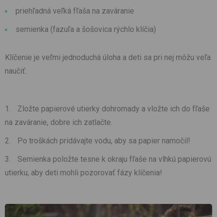
priehľadná veľká fľaša na zaváranie
semienka (fazuľa a šošovica rýchlo klíčia)
Klíčenie je veľmi jednoduchá úloha a deti sa pri nej môžu veľa
naučiť:
Zložte papierové utierky dohromady a vložte ich do fľaše
na zaváranie, dobre ich zatlačte.
Po troškách pridávajte vodu, aby sa papier namočil!
Semienka položte tesne k okraju fľaše na vlhkú papierovú
utierku, aby deti mohli pozorovať fázy klíčenia!