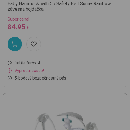
Baby Hammock with 5p Safety Belt
Sunny Rainbow
závesná hojdačka
Super cena!
84.95
€
Ďalšie farby: 4
Výpredaj zásob!
5-bodový bezpečnostný pás