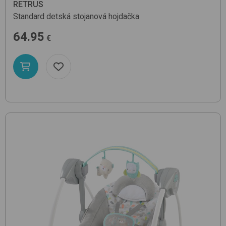
RETRUS
Standard
detská stojanová hojdačka
64.95
€