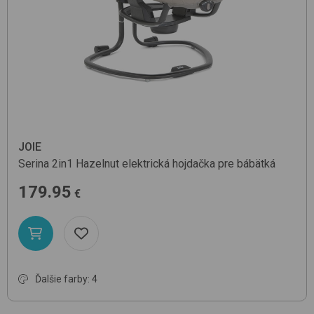
JOIE
Serina 2in1
Hazelnut
elektrická hojdačka pre bábätká
179.95
€
Ďalšie farby: 4