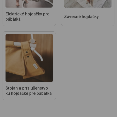
Elektrické hojdačky pre
Závesné hojdačky
bábätká
Stojan a príslušenstvo
ku hojdačke pre bábätká