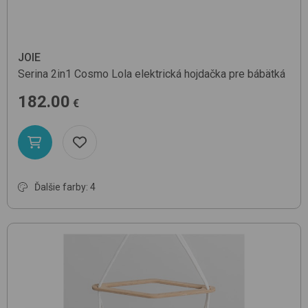
JOIE
Serina 2in1
Cosmo Lola
elektrická hojdačka pre bábätká
182.00
€
Ďalšie farby: 4