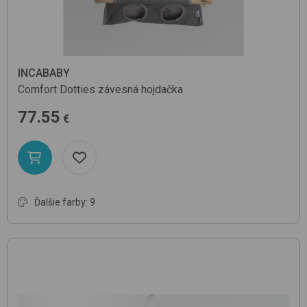
INCABABY
Comfort
Dotties
závesná hojdačka
77.55
€
Ďalšie farby: 9