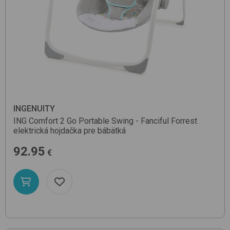
INGENUITY
ING Comfort 2 Go Portable Swing - Fanciful Forrest
elektrická hojdačka pre bábätká
92.95
€