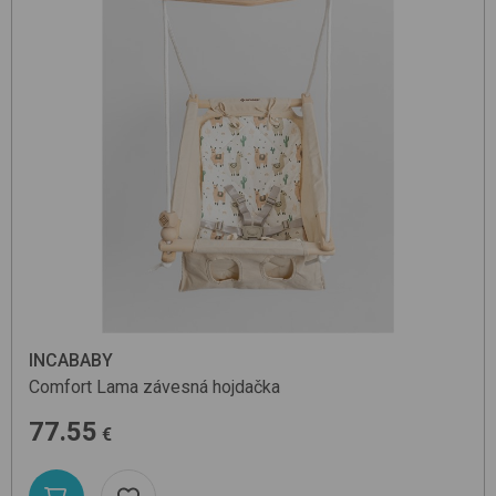
INCABABY
Comfort
Lama
závesná hojdačka
77.55
€