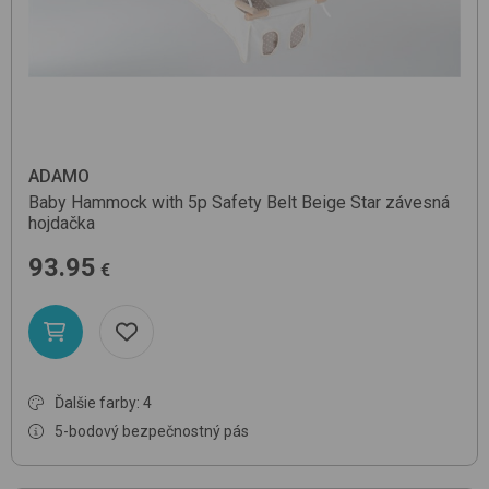
ADAMO
Baby Hammock with 5p Safety Belt
Beige Star
závesná
hojdačka
93.95
€
Ďalšie farby: 4
5-bodový bezpečnostný pás