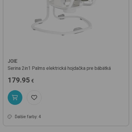
JOIE
Serina 2in1
Palms
elektrická hojdačka pre bábätká
179.95
€
Ďalšie farby: 4