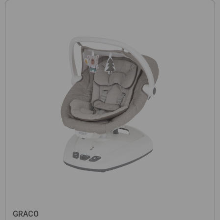
GRACO