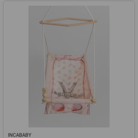
INCABABY