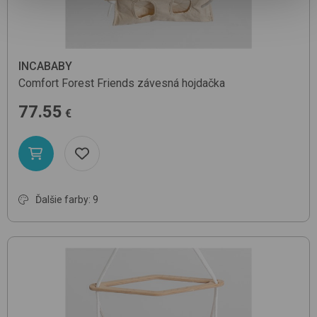
INCABABY
Comfort
Forest Friends
závesná hojdačka
77.55
€
Ďalšie farby: 9