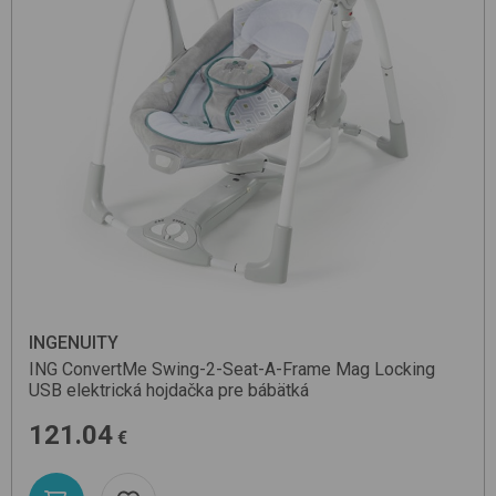
INGENUITY
ING ConvertMe Swing-2-Seat-A-Frame Mag Locking
USB
elektrická hojdačka pre bábätká
121.04
€