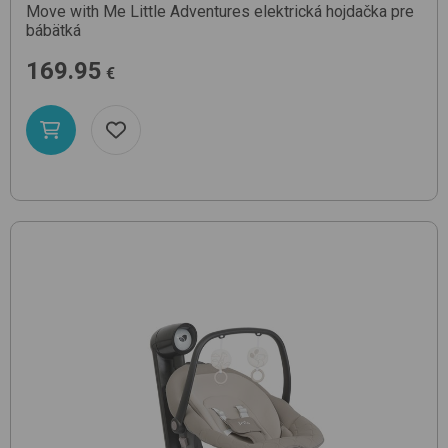
Move with Me
Little Adventures
elektrická hojdačka pre
bábätká
169.95
€