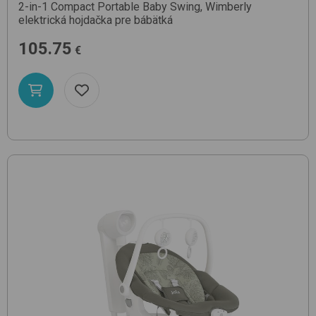
2-in-1 Compact Portable Baby Swing, Wimberly
elektrická hojdačka pre bábätká
105.75
€