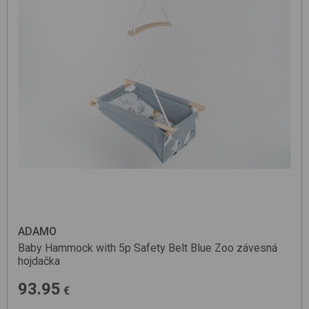
ADAMO
Baby Hammock with 5p Safety Belt
Blue Zoo
závesná
hojdačka
93.95
€