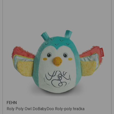
FEHN
Roly Poly Owl
DoBabyDoo
Roly-poly hračka