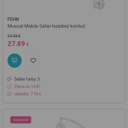
FEHN
Musical Mobile
Safari
hudobný kolotoč
34.99 €
27.89
€
Ďalšie farby: 3
Zľava do 13.8.!
Ušetríte: 7.10 €
Top produkt