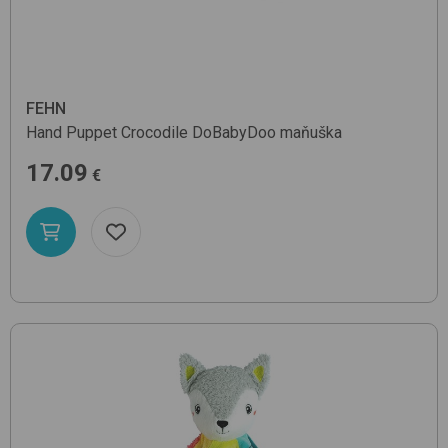
FEHN
Hand Puppet Crocodile
DoBabyDoo
maňuška
17.09
€