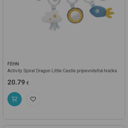
FEHN
Activity Spiral Dragon
Little Castle
pripevniteľná hračka
20.79
€