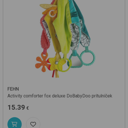
FEHN
Activity comforter fox deluxe
DoBabyDoo
prítulníček
15.39
€