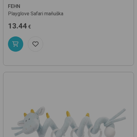
FEHN
Playglove
Safari
maňuška
13.44
€