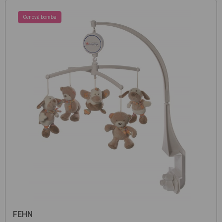
Cenová bomba
FEHN