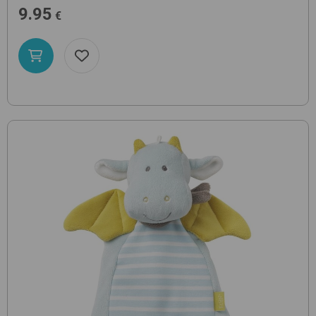
9.95
€