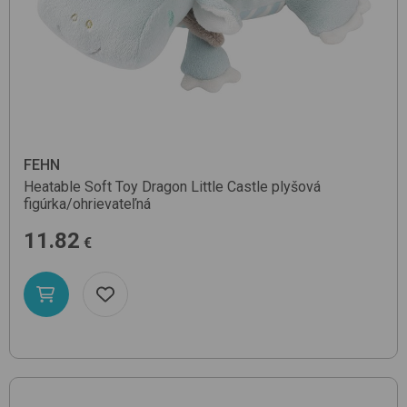
FEHN
Heatable Soft Toy Dragon
Little Castle
plyšová
figúrka/ohrievateľná
11.82
€