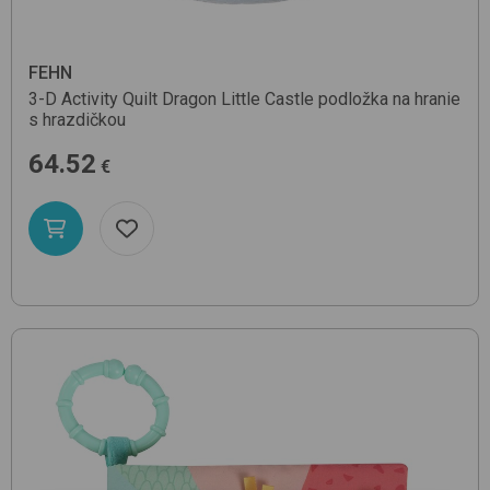
FEHN
3-D Activity Quilt Dragon
Little Castle
podložka na hranie
s hrazdičkou
64.52
€