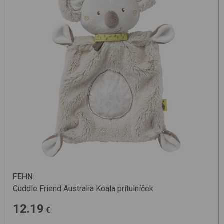
FEHN
Cuddle Friend
Australia Koala
prítulníček
12.19
€