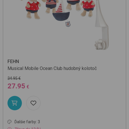
FEHN
Musical Mobile
Ocean Club
hudobný kolotoč
34.95 €
27.95
€
Ďalšie farby: 3