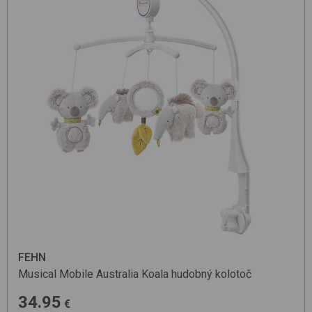
FEHN
Musical Mobile
Australia Koala
hudobný kolotoč
34.95
€