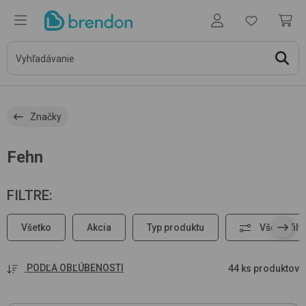
Značky
Fehn
FILTRE
:
Všetko
Akcia
Typ produktu
Všetky filt
PODĽA OBĽÚBENOSTI
44 ks produktov