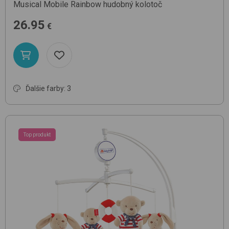
Musical Mobile
Rainbow
hudobný kolotoč
26.95
€
Ďalšie farby: 3
Top produkt