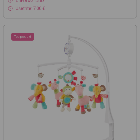
Zľava do 13.8.!
Ušetríte: 7.00 €
Top produkt