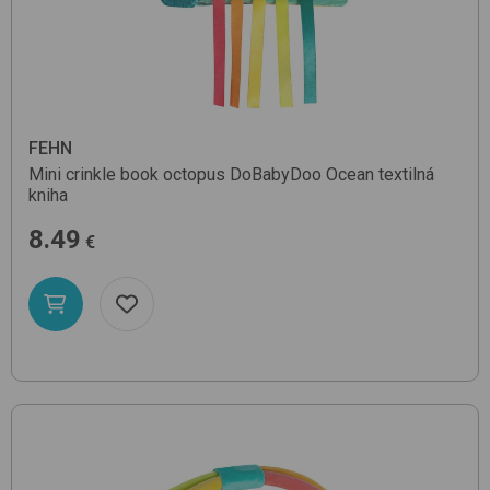
FEHN
Mini crinkle book octopus
DoBabyDoo Ocean
textilná
kniha
8.49
€