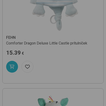
FEHN
Comforter Dragon Deluxe
Little Castle
prítulníček
15.39
€