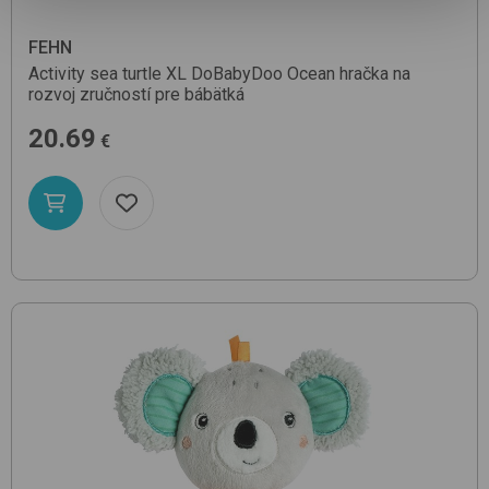
FEHN
Activity sea turtle XL
DoBabyDoo Ocean
hračka na
rozvoj zručností pre bábätká
20.69
€