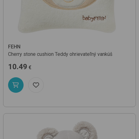
FEHN
Cherry stone cushion Teddy
ohrievateľný vankúš
10.49
€