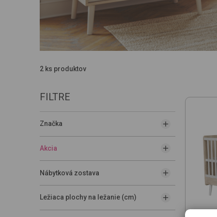
2 ks produktov
FILTRE
Značka
Akcia
Nábytková zostava
Ležiaca plochy na ležanie (cm)