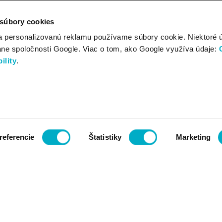
 súbory cookies
a personalizovanú reklamu používame súbory cookie. Niektoré 
ane spoločnosti Google. Viac o tom, ako Google využíva údaje:
ility
.
referencie
Štatistiky
Marketing