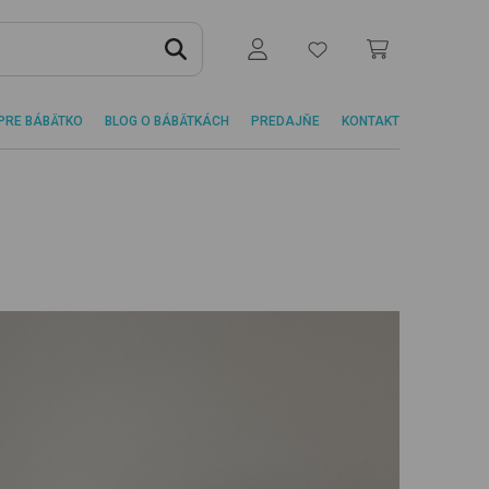
PRE BÁBÄTKO
BLOG O BÁBÄTKÁCH
PREDAJŇE
KONTAKT