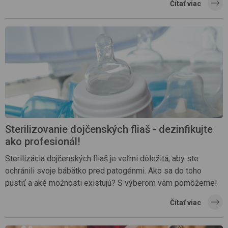
Čítať viac
Sterilizovanie dojčenských fliaš - dezinfikujte
ako profesionál!
Sterilizácia dojčenských fliaš je veľmi dôležitá, aby ste
ochránili svoje bábätko pred patogénmi. Ako sa do toho
pustiť a aké možnosti existujú? S výberom vám pomôžeme!
Čítať viac