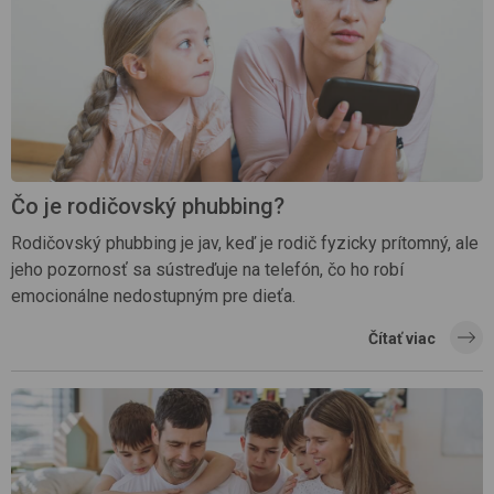
Čo je rodičovský phubbing?
Rodičovský phubbing je jav, keď je rodič fyzicky prítomný, ale
jeho pozornosť sa sústreďuje na telefón, čo ho robí
emocionálne nedostupným pre dieťa.
Čítať viac