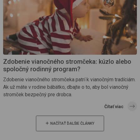
Zdobenie vianočného stromčeka: kúzlo alebo
spoločný rodinný program?
Zdobenie vianočného stromčeka patrí k vianočným tradíciám.
Ak už máte v rodine bábätko, dbajte o to, aby bol vianočný
stromček bezpečný pre drobca.
Čítať viac
NAČÍTAŤ ĎALŠIE ČLÁNKY