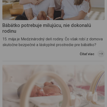
Bábätko potrebuje milujúcu, nie dokonalú
rodinu
15. mája je Medzinárodný deň rodiny. Čo však robí z domova
skutočne bezpečné a láskyplné prostredie pre bábätko?
Čítať viac