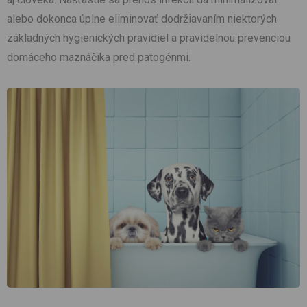
alebo dokonca úplne eliminovať dodržiavaním niektorých
základných hygienických pravidiel a pravidelnou prevenciou
domáceho maznáčika pred patogénmi.