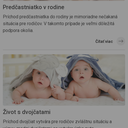
Predčastniatko v rodine
Príchod predčastniatka do rodiny je mimoriadne nečakaná
situácia pre rodičov. V takomto prípade je veľmi dôležitá
podpora okolia.
Čítať viac
Život s dvojčatami
Príchod dvojčiat vytvára pre rodičov zvláštnu situáciu a