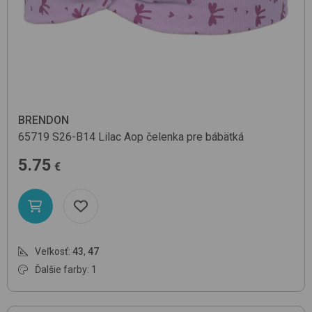
BRENDON
65719
S26-B14 Lilac Aop
čelenka pre bábätká
5.75
€
Veľkosť:
43
,
47
Ďalšie farby: 1