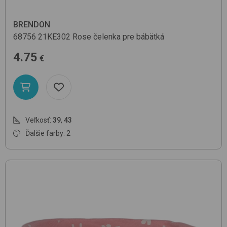
BRENDON
68756
21KE302 Rose
čelenka pre bábätká
4.75
€
Veľkosť:
39
,
43
Ďalšie farby: 2