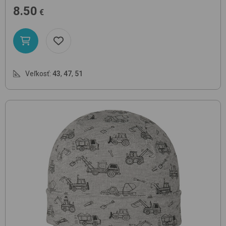
8.50
€
Veľkosť:
43
,
47
,
51