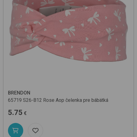
BRENDON
65719
S26-B12 Rose Aop
čelenka pre bábätká
5.75
€