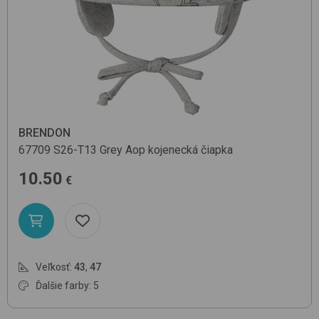
BRENDON
67709
S26-T13 Grey Aop
kojenecká čiapka
10.50
€
Veľkosť:
43
,
47
Ďalšie farby: 5