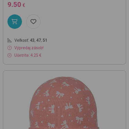
9.50
€
Veľkosť:
43
,
47
,
51
Výpredaj zásob!
Ušetríte: 4.25 €