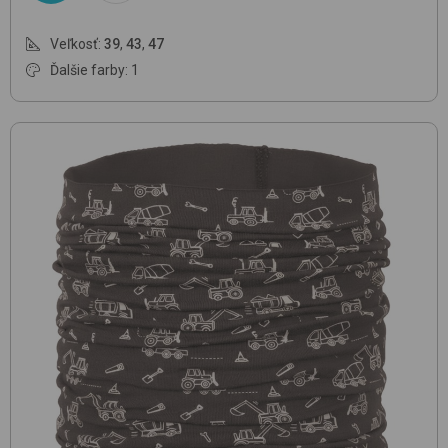
Veľkosť:
39
,
43
,
47
Ďalšie farby: 1