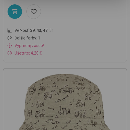
Veľkosť:
39
,
43
,
47
,
51
Ďalšie farby: 1
Výpredaj zásob!
Ušetríte: 4.20 €