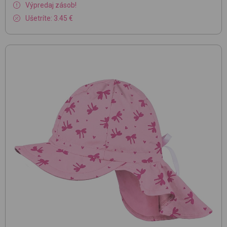
Výpredaj zásob!
Ušetríte: 3.45 €