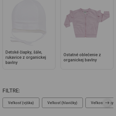
Detské čiapky, šále,
Ostatné oblečenie z
rukavice z organickej
organickej bavlny
bavlny
FILTRE
:
Veľkosť (výška)
Veľkosť (hlavičky)
Veľkosť (ruky)