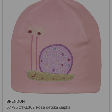
BRENDON
67796
21KE302 Rose
detská čiapka