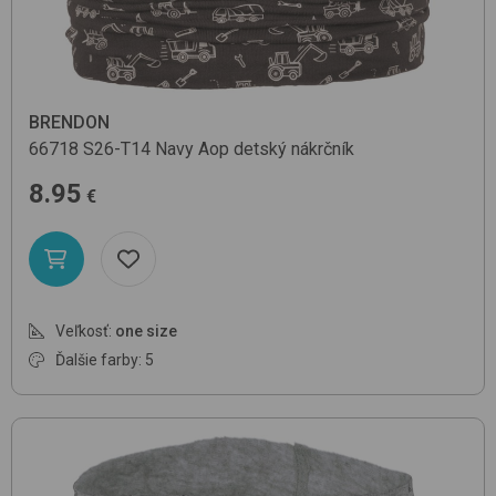
BRENDON
66718
S26-T14 Navy Aop
detský nákrčník
8.95
€
Veľkosť:
one size
Ďalšie farby: 5