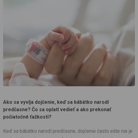
Ako sa vyvíja dojčenie, keď sa bábätko narodí
predčasne? Čo sa oplatí vedieť a ako prekonať
počiatočné ťažkosti?
Keď sa bábätko narodí predčasne, dojčenie často ešte nie je