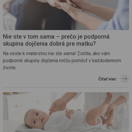
Nie ste v tom sama – prečo je podporná
skupina dojčenia dobrá pre matku?
Na ceste k materstvu nie ste sama! Zistite, ako vám
podporné skupiny dojčenia môžu pomôcť v každodennom
živote.
Čítať viac