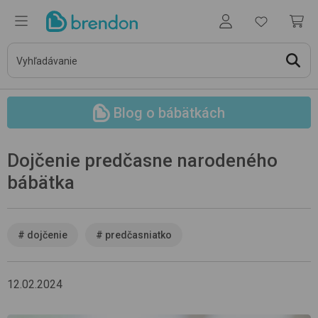
Blog o bábätkách
Dojčenie predčasne narodeného
bábätka
#
dojčenie
#
predčasniatko
12.02.2024