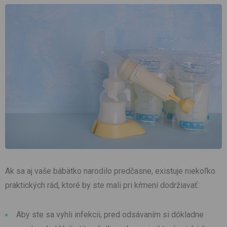
Ak sa aj vaše bábätko narodilo predčasne, existuje niekoľko
praktických rád, ktoré by ste mali pri kŕmení dodržiavať:
Aby ste sa vyhli infekcii, pred odsávaním si dôkladne