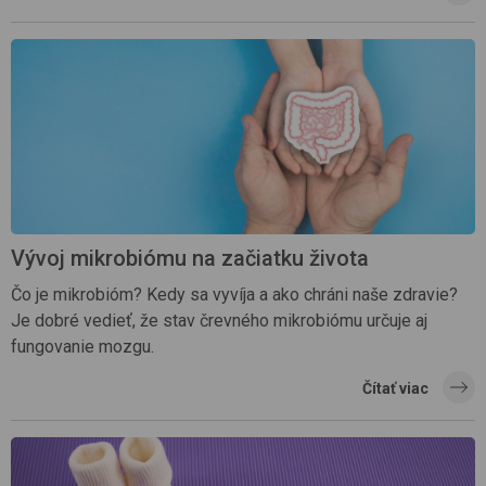
Vývoj mikrobiómu na začiatku života
Čo je mikrobióm? Kedy sa vyvíja a ako chráni naše zdravie?
Je dobré vedieť, že stav črevného mikrobiómu určuje aj
fungovanie mozgu.
Čítať viac