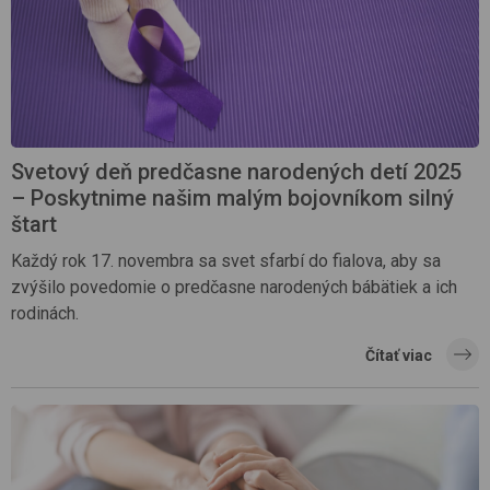
Svetový deň predčasne narodených detí 2025
– Poskytnime našim malým bojovníkom silný
štart
Každý rok 17. novembra sa svet sfarbí do fialova, aby sa
zvýšilo povedomie o predčasne narodených bábätiek a ich
rodinách.
Čítať viac