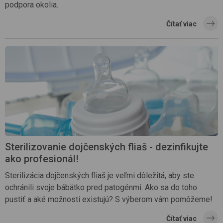
podpora okolia.
Čítať viac
Sterilizovanie dojčenských fliaš - dezinfikujte
ako profesionál!
Sterilizácia dojčenských fliaš je veľmi dôležitá, aby ste
ochránili svoje bábätko pred patogénmi. Ako sa do toho
pustiť a aké možnosti existujú? S výberom vám pomôžeme!
Čítať viac