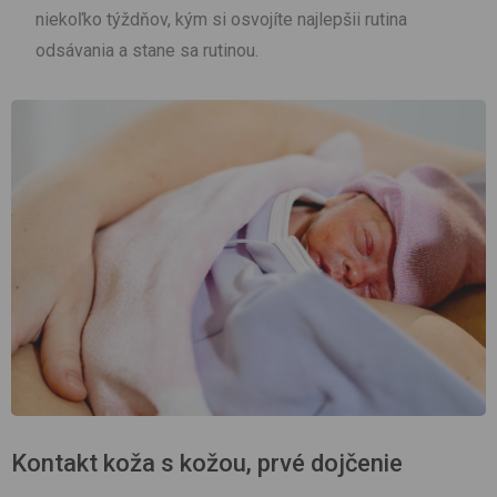
niekoľko týždňov, kým si osvojíte najlepšii rutina
odsávania a stane sa rutinou.
Kontakt koža s kožou, prvé dojčenie