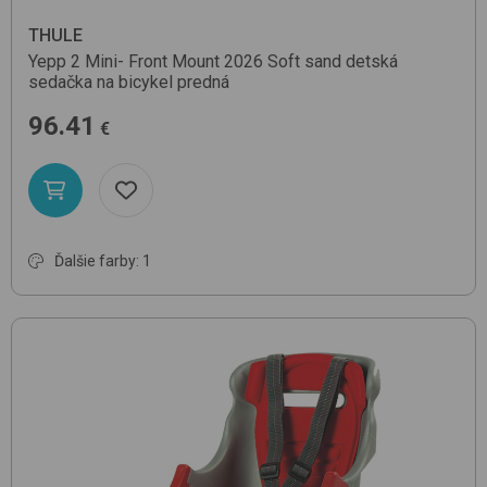
THULE
Yepp 2 Mini- Front Mount 2026
Soft sand
detská
sedačka na bicykel predná
96.41
€
Ďalšie farby: 1