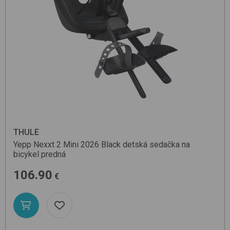
THULE
Yepp Nexxt 2 Mini 2026
Black
detská sedačka na
bicykel predná
106.90
€