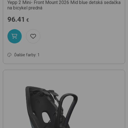
Yepp 2 Mini- Front Mount 2026
Mid blue
detská sedačka
na bicykel predná
96.41
€
Ďalšie farby: 1