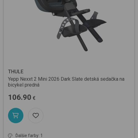
THULE
Yepp Nexxt 2 Mini 2026
Dark Slate
detská sedačka na
bicykel predná
106.90
€
Ďalšie farby: 1