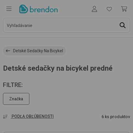
Detské Sedačky Na Bicykel
Detské sedačky na bicykel predné
FILTRE
:
Značka
PODĽA OBĽÚBENOSTI
6 ks produktov