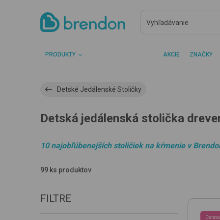
PRODUKTY
AKCIE
ZNAČKY
Detské Jedálenské Stoličky
Detská jedálenská stolička dreve
10 najobľúbenejších stoličiek na kŕmenie v Brendo
99 ks produktov
FILTRE
Cenov