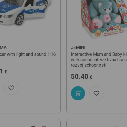
EMA
JEMINI
car with light and sound 1:16
Interactive Mum and Baby ki
with sound
interaktívna hra 
rozvoj schopností
1
€
50.40
€