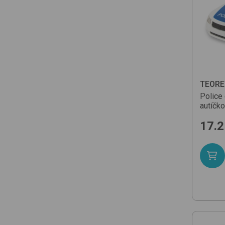
TEOR
Police 
autíčko
17.2