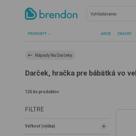
PRODUKTY
AKCIE
ZNAČKY
Nápady Na Darčeky
Darček, hračka pre bábätká vo ve
126 ks produktov
FILTRE
Veľkosť (výška)