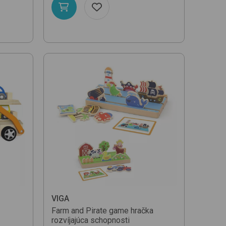
VIGA
Farm and Pirate game
hračka
rozvíjajúca schopnosti