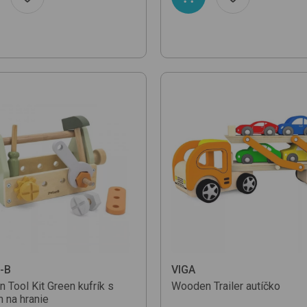
-B
VIGA
 Tool Kit
Green
kufrík s
Wooden Trailer
autíčko
 na hranie