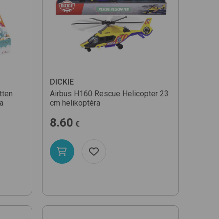
DICKIE
tten
Airbus H160 Rescue Helicopter 23
na
cm
helikoptéra
8.60
€