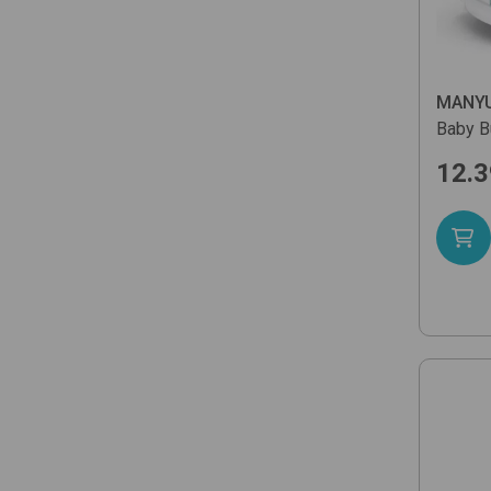
MANYU
Baby B
12.3