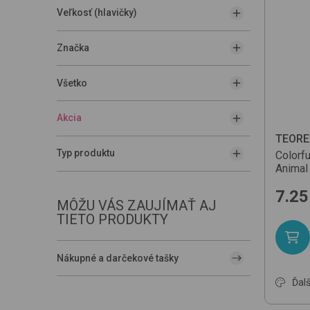
Veľkosť (hlavičky)
Značka
Všetko
Akcia
TEOR
Typ produktu
Colorf
Animal
7.25
MÔŽU VÁS ZAUJÍMAŤ AJ
TIETO PRODUKTY
Nákupné a darčekové tašky
Ďalš