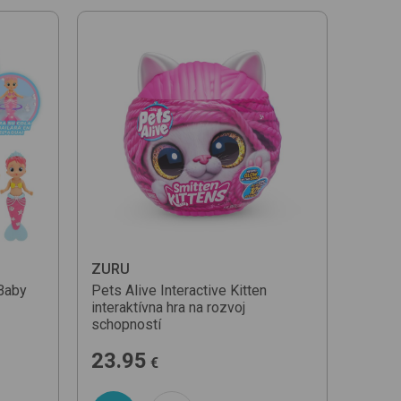
ZURU
Baby
Pets Alive Interactive Kitten
interaktívna hra na rozvoj
schopností
23.95
€