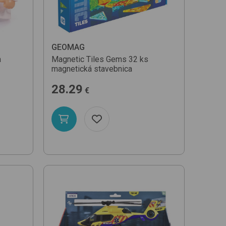
GEOMAG
a
Magnetic Tiles Gems 32 ks
magnetická stavebnica
28.29
€