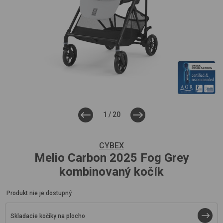
1
/
20
CYBEX
Melio Carbon 2025
Fog Grey
kombinovaný kočík
Produkt nie je dostupný
Skladacie kočíky na plocho