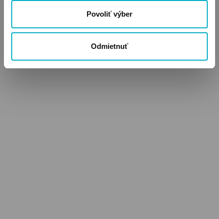
Povoliť výber
Odmietnuť