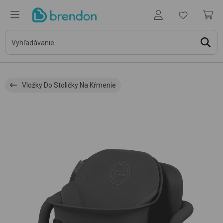
Vložky Do Stoličky Na Kŕmenie