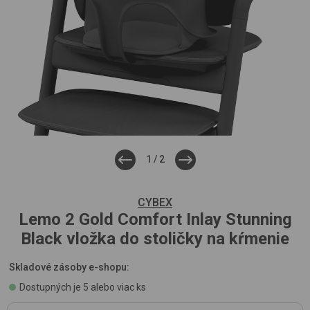
1
/
2
CYBEX
Lemo 2 Gold Comfort Inlay
Stunning
Black
vložka do stoličky na kŕmenie
Skladové zásoby e-shopu:
Dostupných je 5 alebo viac ks