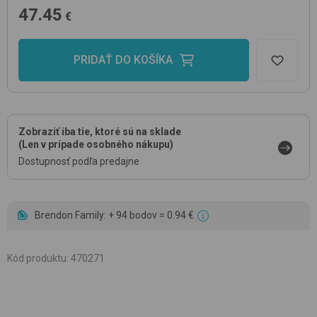
47.45
€
PRIDAŤ DO KOŠÍKA
Zobraziť iba tie, ktoré sú na sklade
(Len v prípade osobného nákupu)
Dostupnosť podľa predajne
Brendon Family: + 94 bodov = 0.94 €
Kód produktu
:
470271