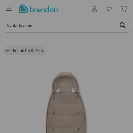
Fusak Do Kočíka