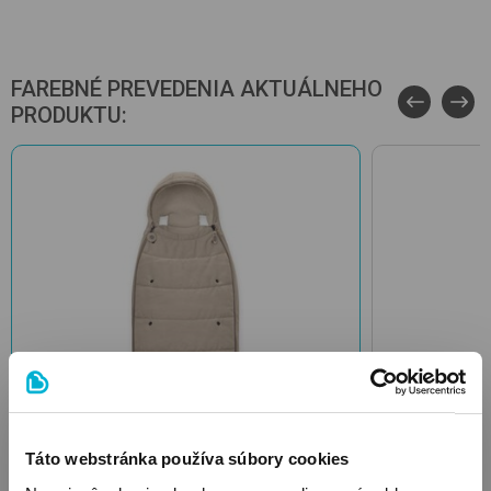
FAREBNÉ PREVEDENIA AKTUÁLNEHO
PRODUKTU:
Táto webstránka používa súbory cookies