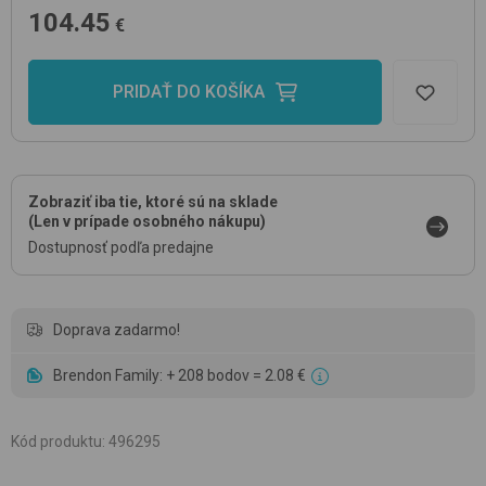
104.45
€
PRIDAŤ DO KOŠÍKA
Zobraziť iba tie, ktoré sú na sklade
(Len v prípade osobného nákupu)
Dostupnosť podľa predajne
Doprava zadarmo!
Brendon Family: + 208 bodov = 2.08 €
Kód produktu
:
496295