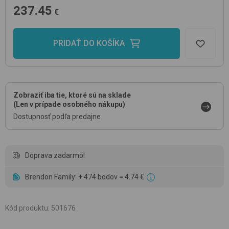
237.45
€
PRIDAŤ DO KOŠÍKA
Zobraziť iba tie, ktoré sú na sklade
(Len v prípade osobného nákupu)
Dostupnosť podľa predajne
Doprava zadarmo!
Brendon Family: + 474 bodov = 4.74 €
Kód produktu
:
501676