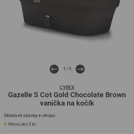
1
/
5
CYBEX
Gazelle S Cot Gold
Chocolate Brown
vanička na kočík
Skladové zásoby e-shopu:
Menej ako 5 ks