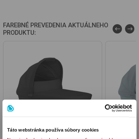
FAREBNÉ PREVEDENIA AKTUÁLNEHO
PRODUKTU:
Táto webstránka používa súbory cookies