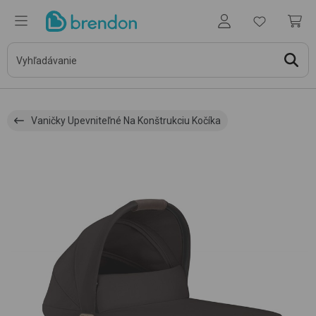
Vaničky Upevniteľné Na Konštrukciu Kočíka