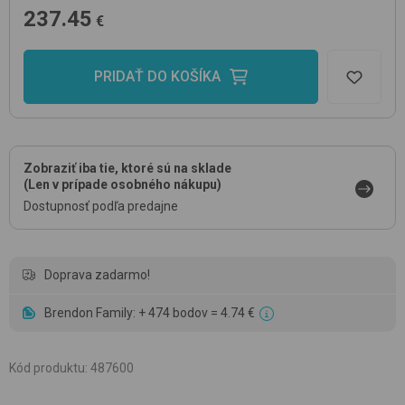
237.45
€
PRIDAŤ DO KOŠÍKA
Zobraziť iba tie, ktoré sú na sklade
(Len v prípade osobného nákupu)
Dostupnosť podľa predajne
Doprava zadarmo!
Brendon Family: + 474 bodov = 4.74 €
Kód produktu
:
487600