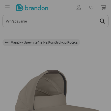
Vaničky Upevniteľné Na Konštrukciu Kočíka