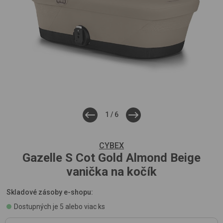
1
/
6
CYBEX
Gazelle S Cot Gold
Almond Beige
vanička na kočík
Skladové zásoby e-shopu:
Dostupných je 5 alebo viac ks