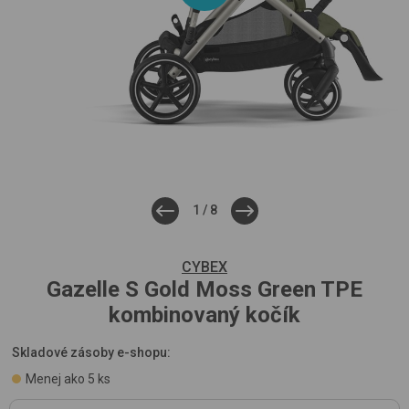
1
/
8
CYBEX
Gazelle S Gold
Moss Green TPE
kombinovaný kočík
Skladové zásoby e-shopu:
Menej ako 5 ks