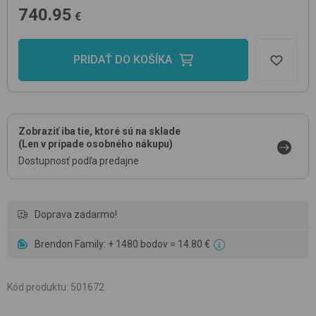
740.95
€
PRIDAŤ DO KOŠÍKA
Zobraziť iba tie, ktoré sú na sklade
(Len v prípade osobného nákupu)
Dostupnosť podľa predajne
Doprava zadarmo!
Brendon Family: + 1480 bodov = 14.80 €
Kód produktu
:
501672