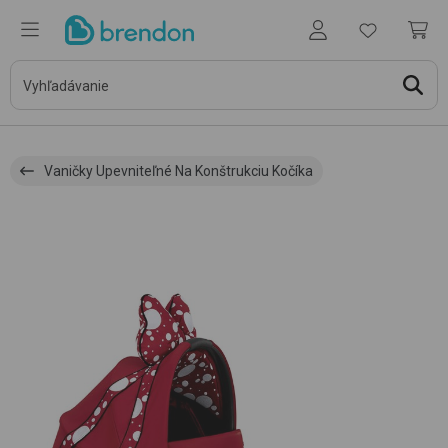
Vaničky Upevniteľné Na Konštrukciu Kočíka