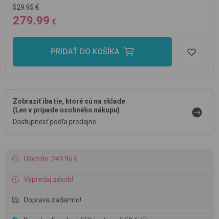
529.95 €
279.99
€
PRIDAŤ DO KOŠÍKA
Zobraziť iba tie, ktoré sú na sklade
(Len v prípade osobného nákupu)
Dostupnosť podľa predajne
Ušetríte: 249.96 €
Výpredaj zásob!
Doprava zadarmo!