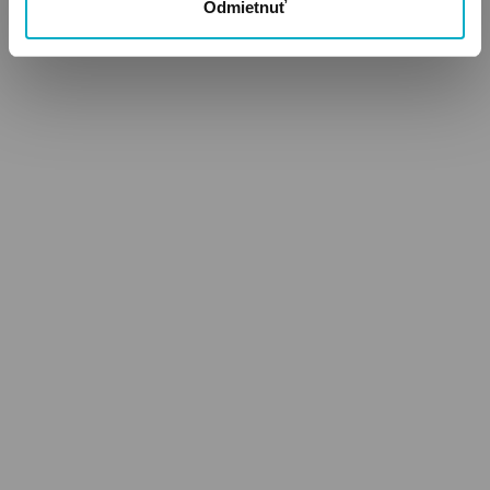
Odmietnuť