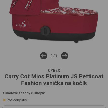
1
/
3
CYBEX
Carry Cot Mios Platinum
JS Petticoat
Fashion
vanička na kočík
Skladové zásoby e-shopu:
Posledný kus!