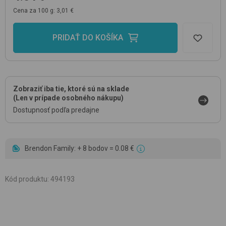
Cena za 100 g: 3,01 €
PRIDAŤ DO KOŠÍKA
Zobraziť iba tie, ktoré sú na sklade
(Len v prípade osobného nákupu)
Dostupnosť podľa predajne
Brendon Family: + 8 bodov = 0.08 €
Kód produktu
:
494193