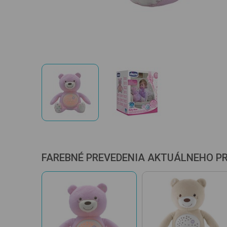
FAREBNÉ PREVEDENIA AKTUÁLNEHO P