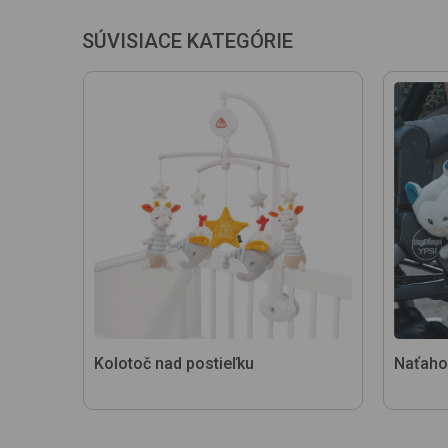
SÚVISIACE KATEGÓRIE
Kolotoč nad postieľku
Naťaho