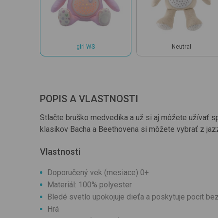
girl WS
Neutral
POPIS A VLASTNOSTI
Stlačte bruško medvedíka a už si aj môžete užívať 
klasikov Bacha a Beethovena si môžete vybrať z jazz
Vlastnosti
Doporučený vek (mesiace) 0+
Materiál: 100% polyester
Bledé svetlo upokojuje dieťa a poskytuje pocit be
Hrá