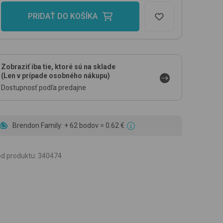
PRIDAŤ DO KOŠÍKA
Zobraziť iba tie, ktoré sú na sklade
(Len v prípade osobného nákupu)
Dostupnosť podľa predajne
Brendon Family: + 62 bodov = 0.62 €
d produktu
:
340474