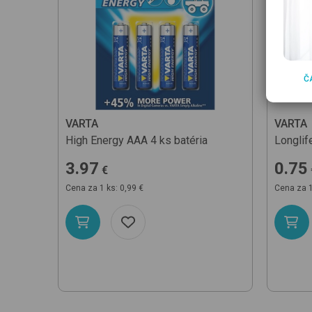
Č
VARTA
VARTA
High Energy AAA 4 ks
batéria
Longli
3.97
0.75
€
Cena za 1 ks: 0,99 €
Cena za 1