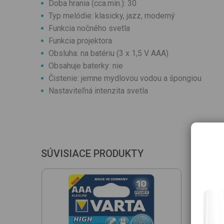
Doba hrania (cca.min.): 30
Typ melódie: klasicky, jazz, moderný
Funkcia nočného svetla
Funkcia projektora
Obsluha: na batériu (3 x 1,5 V AAA)
Obsahuje baterky: nie
Čistenie: jemne mydlovou vodou a špongiou
Nastaviteľná intenzita svetla
SÚVISIACE PRODUKTY