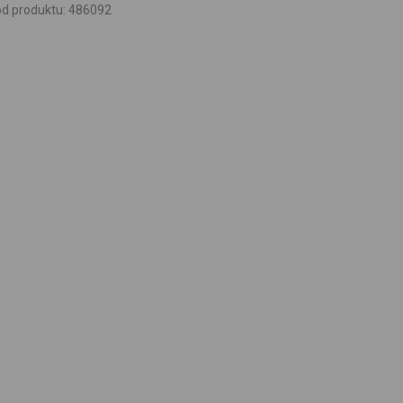
d produktu
:
486092