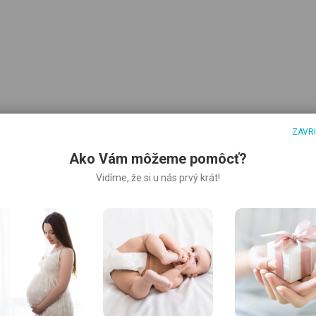
ZAVR
Ako Vám môžeme pomôcť?
Vidíme, že si u nás prvý krát!