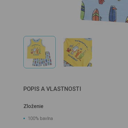
POPIS A VLASTNOSTI
Zloženie
100% bavlna