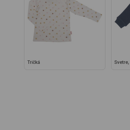
Tričká
Svetre,