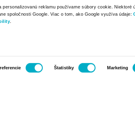
a personalizovanú reklamu používame súbory cookie. Niektoré 
ane spoločnosti Google. Viac o tom, ako Google využíva údaje:
ility
.
referencie
Štatistiky
Marketing