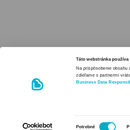
Táto webstránka používa
Na prispôsobenie obsahu 
zdieľame s partnermi vrát
Business Data Responsib
Výber
Potrebné
P