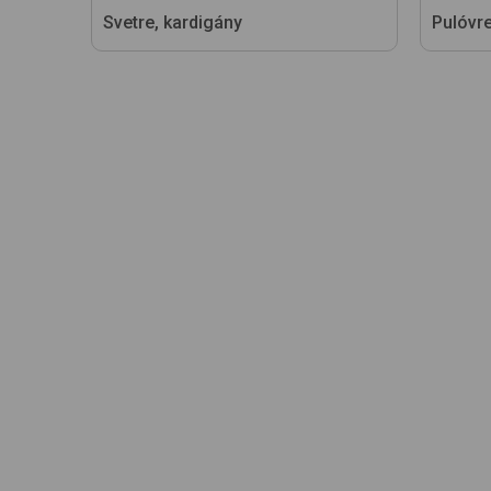
Svetre, kardigány
Pulóvr