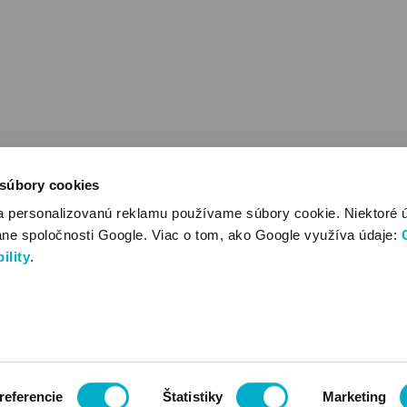
 súbory cookies
a personalizovanú reklamu používame súbory cookie. Niektoré 
ane spoločnosti Google. Viac o tom, ako Google využíva údaje:
ility
.
referencie
Štatistiky
Marketing