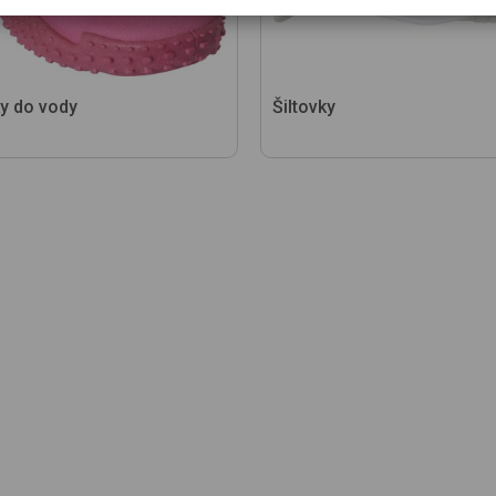
y do vody
Šiltovky