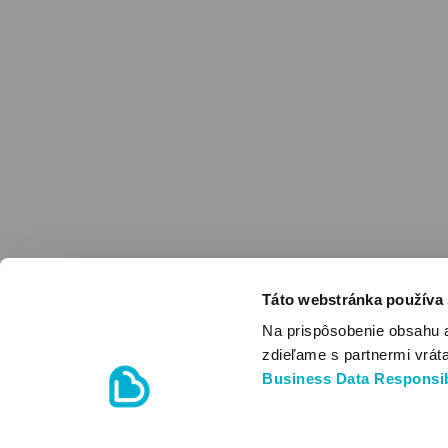
Táto webstránka používa
Na prispôsobenie obsahu 
zdieľame s partnermi vrát
Business Data Responsib