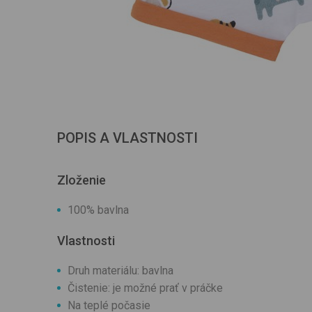
POPIS A VLASTNOSTI
Zloženie
100% bavlna
Vlastnosti
Druh materiálu: bavlna
Čistenie: je možné prať v práčke
Na teplé počasie