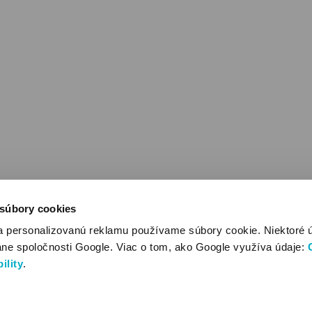
 súbory cookies
a personalizovanú reklamu používame súbory cookie. Niektoré 
ane spoločnosti Google. Viac o tom, ako Google využíva údaje:
ility
.