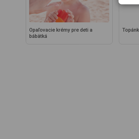
Opaľovacie krémy pre deti a
Topánk
bábätká