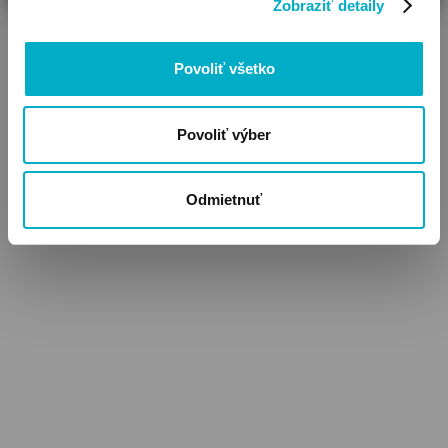
Zobraziť detaily
Povoliť všetko
Povoliť výber
Odmietnuť