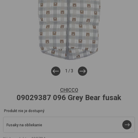
1
/
3
CHICCO
09029387
096 Grey Bear
fusak
Produkt nie je dostupný
Fusaky na obliekanie