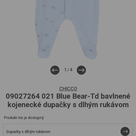
1
/
4
CHICCO
09027264
021 Blue Bear-Td
bavlnené
kojenecké dupačky s dlhým rukávom
Produkt nie je dostupný
Dupačky s dlhým rukávom