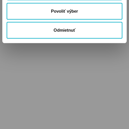
Povoliť výber
Odmietnuť