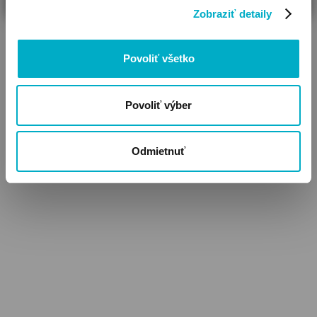
Zobraziť detaily
Povoliť všetko
Povoliť výber
Odmietnuť