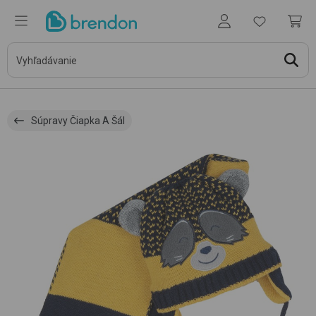
Súpravy Čiapka A Šál