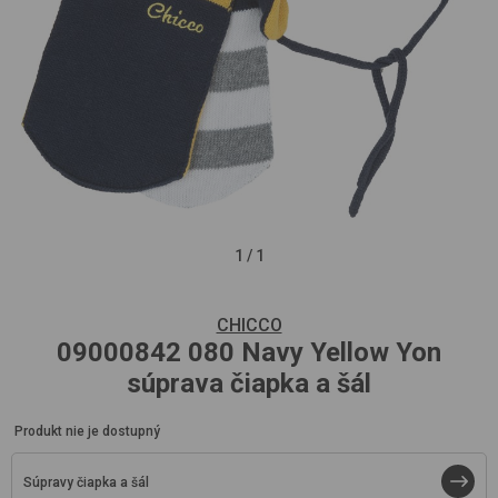
1
/
1
CHICCO
09000842
080 Navy Yellow Yon
súprava čiapka a šál
Produkt nie je dostupný
Súpravy čiapka a šál