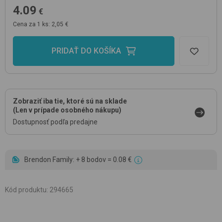
4.09
€
Cena za 1 ks: 2,05 €
PRIDAŤ DO KOŠÍKA
Zobraziť iba tie, ktoré sú na sklade
(Len v prípade osobného nákupu)
Dostupnosť podľa predajne
Brendon Family: + 8 bodov = 0.08 €
Kód produktu
:
294665