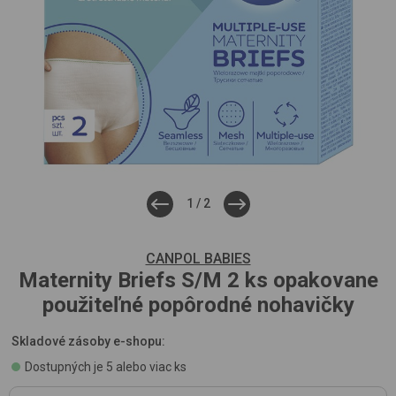
1
/
2
CANPOL BABIES
Maternity Briefs S/M 2 ks
opakovane
použiteľné popôrodné nohavičky
Skladové zásoby e-shopu:
Dostupných je 5 alebo viac ks