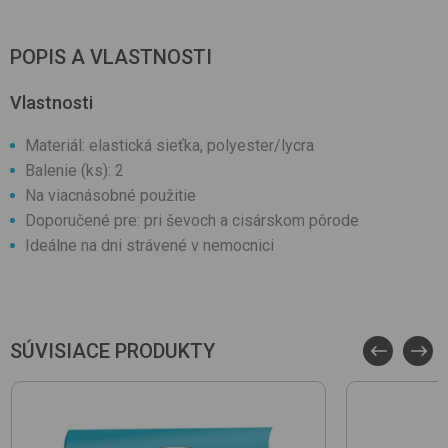
POPIS A VLASTNOSTI
Vlastnosti
Materiál: elastická sieťka, polyester/lycra
Balenie (ks): 2
Na viacnásobné použitie
Doporučené pre: pri ševoch a cisárskom pôrode
Ideálne na dni strávené v nemocnici
SÚVISIACE PRODUKTY