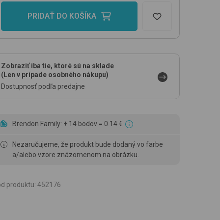
PRIDAŤ DO KOŠÍKA
Zobraziť iba tie, ktoré sú na sklade
(Len v prípade osobného nákupu)
Dostupnosť podľa predajne
Brendon Family: + 14 bodov = 0.14 €
Nezaručujeme, že produkt bude dodaný vo farbe
a/alebo vzore znázornenom na obrázku.
d produktu
:
452176