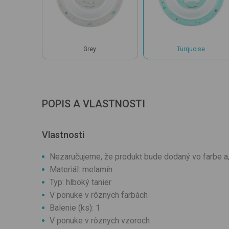
Grey
Turquoise
POPIS A VLASTNOSTI
Vlastnosti
Nezaručujeme, že produkt bude dodaný vo farbe 
Materiál: melamín
Typ: hlboký tanier
V ponuke v rôznych farbách
Balenie (ks): 1
V ponuke v rôznych vzoroch