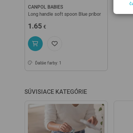
Č
CANPOL BABIES
Long handle soft spoon
Blue
príbor
1.65
€
Ďalšie farby: 1
SÚVISIACE KATEGÓRIE