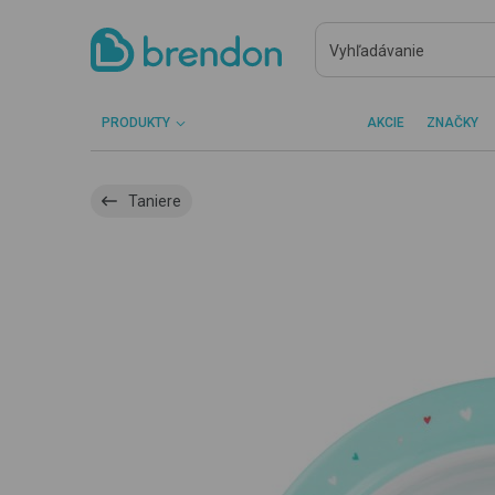
PRODUKTY
AKCIE
ZNAČKY
Taniere