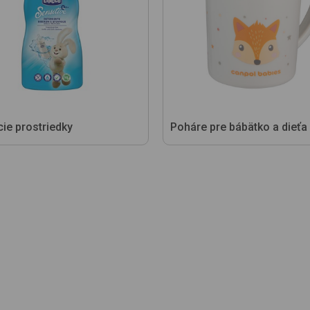
ie prostriedky
Poháre pre bábätko a dieťa