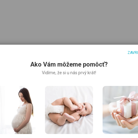
ZAVR
Ako Vám môžeme pomôcť?
Vidíme, že si u nás prvý krát!