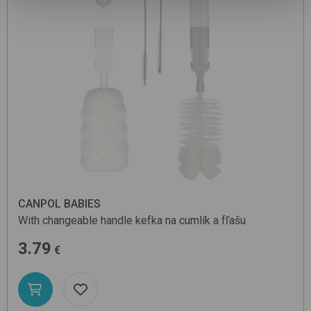
CANPOL BABIES
With changeable handle
kefka na cumlík a fľašu
3.79
€