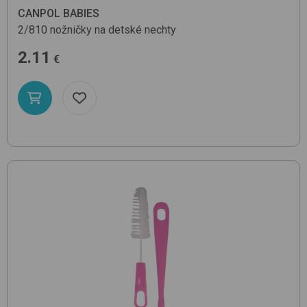
CANPOL BABIES
2/810
nožničky na detské nechty
2.11
€