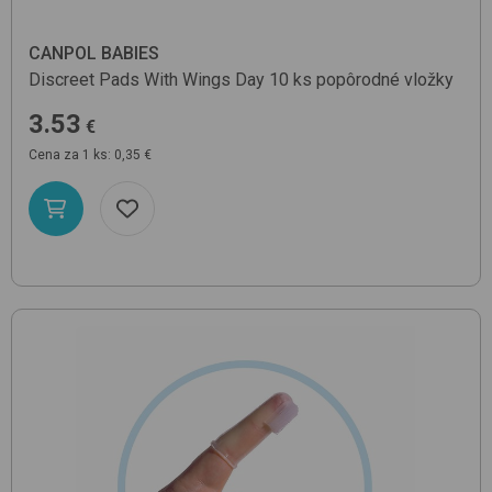
CANPOL BABIES
Discreet Pads With Wings Day 10 ks
popôrodné vložky
3.53
€
Cena za 1 ks: 0,35 €