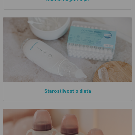
Starostlivosť o dieťa