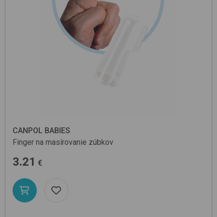
CANPOL BABIES
Finger
na masírovanie zúbkov
3.21
€