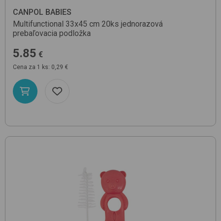
CANPOL BABIES
Multifunctional 33x45 cm 20ks
jednorazová
prebaľovacia podložka
5.85
€
Cena za 1 ks: 0,29 €