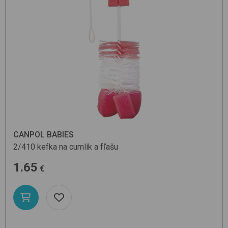
CANPOL BABIES
2/410
kefka na cumlík a fľašu
1.65
€