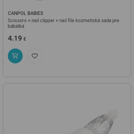
CANPOL BABIES
Scissors + nail clipper + nail file
kozmetická sada pre
bábätká
4.19
€