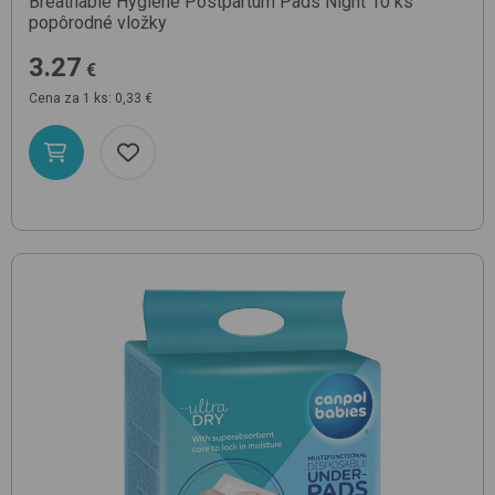
Breathable Hygiene Postpartum Pads Night 10 ks
popôrodné vložky
3.27
€
Cena za 1 ks: 0,33 €