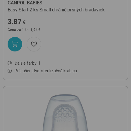
CANPOL BABIES
Easy Start 2 ks
Small
chránič prsných bradaviek
3.87
€
Cena za 1 ks: 1,94 €
Ďalšie farby: 1
Príslušenstvo: sterilizačná krabica