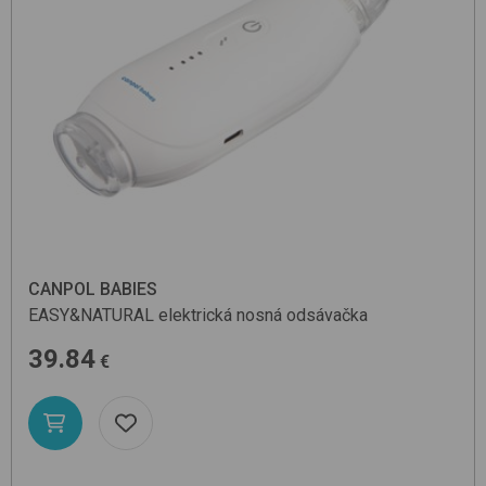
CANPOL BABIES
EASY&NATURAL
elektrická nosná odsávačka
39.84
€