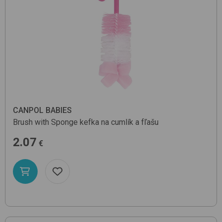
CANPOL BABIES
Brush with Sponge
kefka na cumlík a fľašu
2.07
€