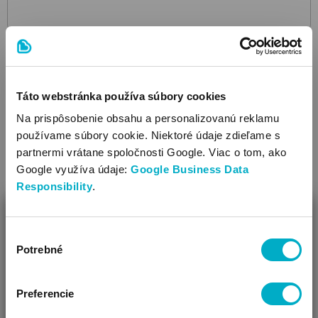
Táto webstránka používa súbory cookies
Na prispôsobenie obsahu a personalizovanú reklamu
používame súbory cookie. Niektoré údaje zdieľame s
partnermi vrátane spoločnosti Google. Viac o tom, ako
Google využíva údaje:
Google Business Data
Responsibility
.
ZAVRIEŤ
Výber
Ako Vám môžeme pomôcť?
Potrebné
súhlasu
Vidíme, že si u nás prvý krát!
Preferencie