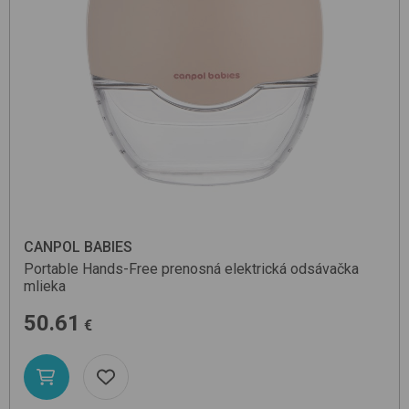
CANPOL BABIES
Portable Hands-Free
prenosná elektrická odsávačka
mlieka
50.61
€