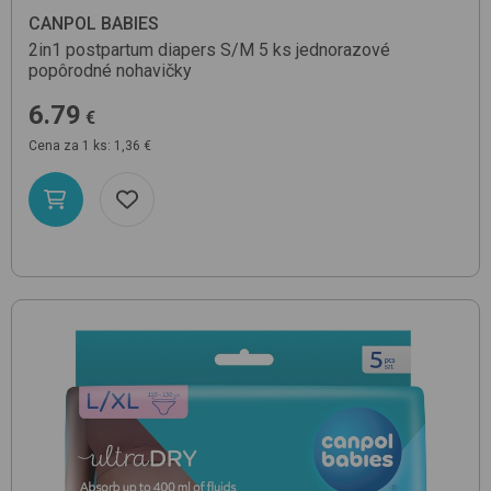
CANPOL BABIES
2in1 postpartum diapers S/M 5 ks
jednorazové
popôrodné nohavičky
6.79
€
Cena za 1 ks: 1,36 €