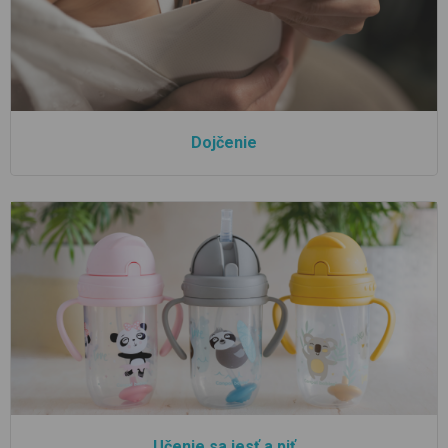
Dojčenie
Učenie sa jesť a piť