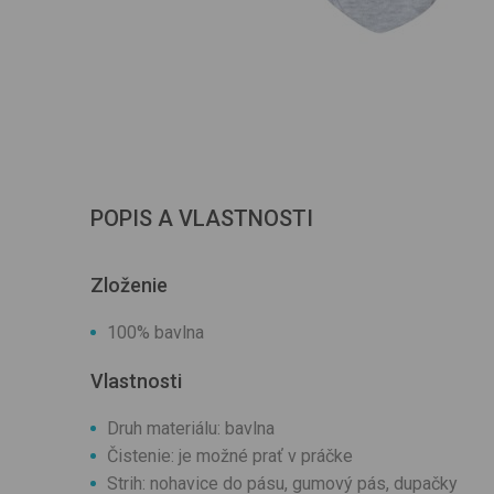
POPIS A VLASTNOSTI
Zloženie
100% bavlna
Vlastnosti
Druh materiálu: bavlna
Čistenie: je možné prať v práčke
Strih: nohavice do pásu, gumový pás, dupačky