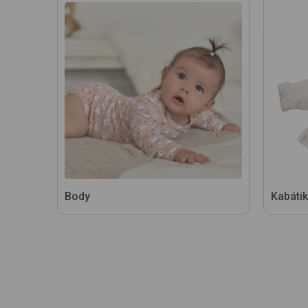
Body
Kabátik