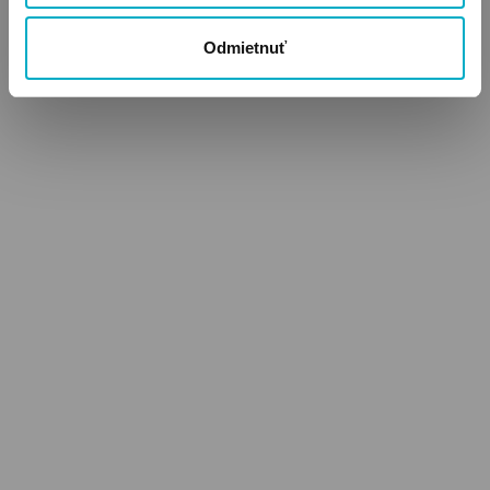
Odmietnuť