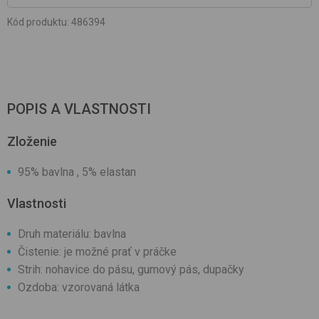
Kód produktu
:
486394
POPIS A VLASTNOSTI
Zloženie
95% bavlna , 5% elastan
Vlastnosti
Druh materiálu: bavlna
Čistenie: je možné prať v práčke
Strih: nohavice do pásu, gumový pás, dupačky
Ozdoba: vzorovaná látka