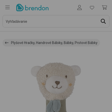
Plyšové Hračky, Handrové Bábiky, Bábky, Prstové Bábky