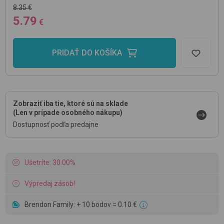
8.35 €
5.79
€
PRIDAŤ DO KOŠÍKA
Zobraziť iba tie, ktoré sú na sklade
(Len v prípade osobného nákupu)
Dostupnosť podľa predajne
Ušetríte: 30.00%
Výpredaj zásob!
Brendon Family: + 10 bodov = 0.10 €