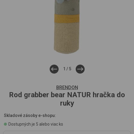
1
/
5
BRENDON
Rod grabber bear
NATUR
hračka do
ruky
Skladové zásoby e-shopu:
Dostupných je 5 alebo viac ks