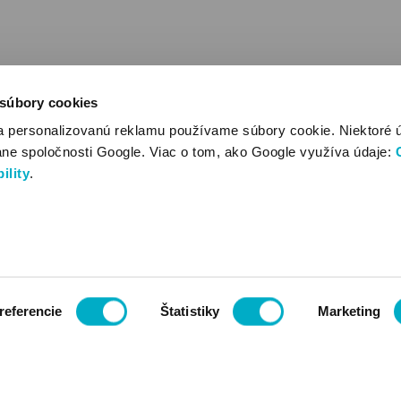
 súbory cookies
a personalizovanú reklamu používame súbory cookie. Niektoré 
ane spoločnosti Google. Viac o tom, ako Google využíva údaje:
ility
.
referencie
Štatistiky
Marketing