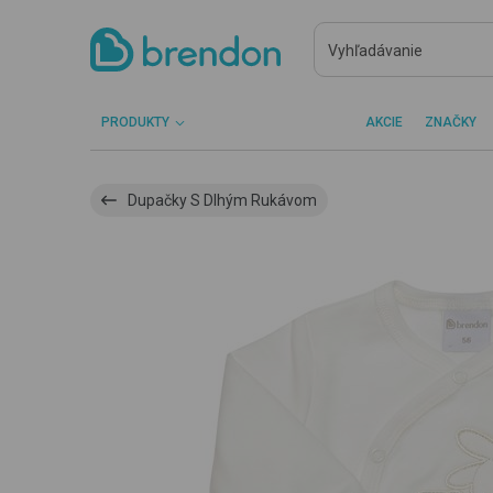
PRODUKTY
AKCIE
ZNAČKY
Dupačky S Dlhým Rukávom