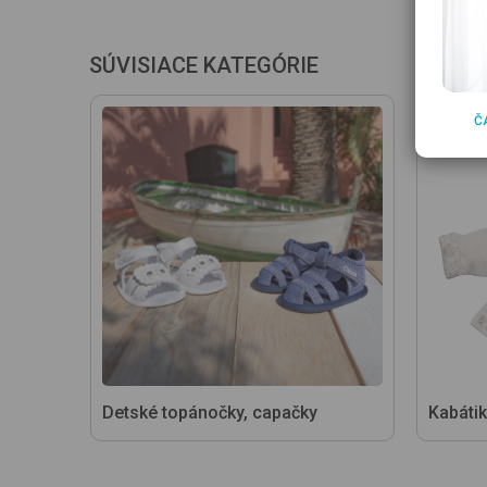
SÚVISIACE KATEGÓRIE
Č
Detské topánočky, capačky
Kabátik