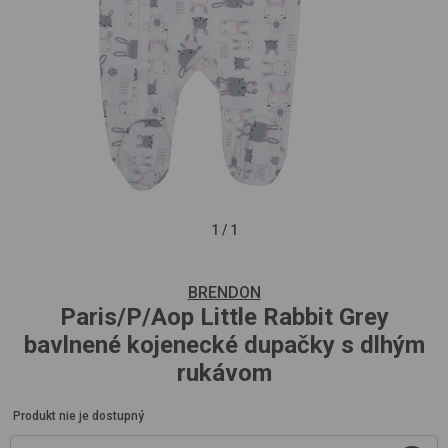
1
/
1
BRENDON
Paris/P/Aop
Little Rabbit Grey
bavlnené kojenecké dupačky s dlhým
rukávom
Produkt nie je dostupný