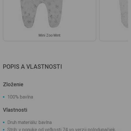
Mini Zoo Mint
POPIS A VLASTNOSTI
Zloženie
100% bavlna
Vlastnosti
Druh materiálu: bavlna
Strih: v ponuke od veľkosti 74 vo verzii polodupačiek,