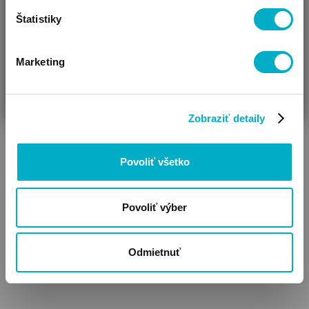
Kabátiky
capačky
Štatistiky
Marketing
ČAKÁM BÁBÄTKO
SOM RODIČ
HĽADÁM DARČEK
Zobraziť detaily
Povoliť všetko
Body
Povoliť výber
Odmietnuť