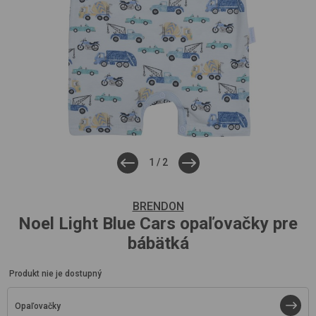
1
/
2
BRENDON
Noel
Light Blue Cars
opaľovačky pre
bábätká
Produkt nie je dostupný
Opaľovačky