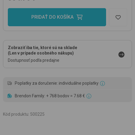
PRIDAŤ DO KOŠÍKA
Zobraziť iba tie, ktoré sú na sklade
(Len v prípade osobného nákupu)
Dostupnosť podľa predajne
Poplatky za doručenie: individuálne poplatky
Brendon Family: + 768 bodov = 7.68 €
Kód produktu
:
500225