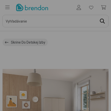
Skrine Do Detskej Izby