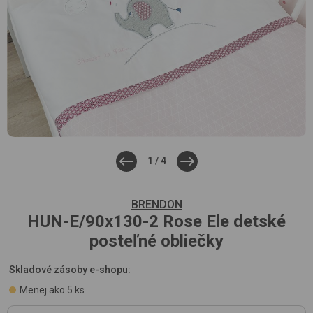
1
/
4
BRENDON
HUN-E/90x130-2
Rose Ele
detské
posteľné obliečky
Skladové zásoby e-shopu:
Menej ako 5 ks