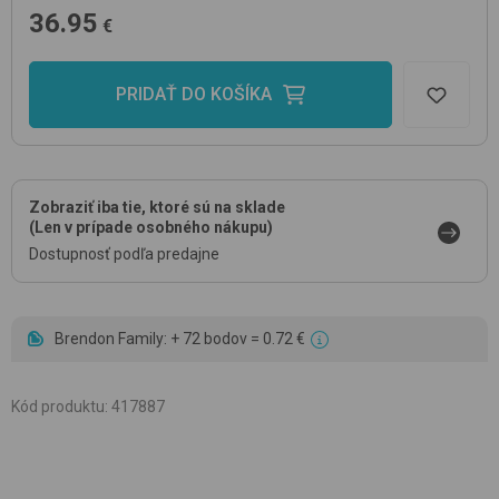
36.95
€
PRIDAŤ DO KOŠÍKA
Zobraziť iba tie, ktoré sú na sklade
(Len v prípade osobného nákupu)
Dostupnosť podľa predajne
Brendon Family: + 72 bodov = 0.72 €
Kód produktu
:
417887