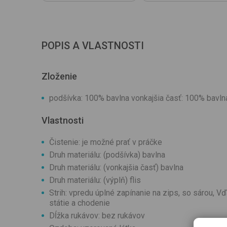
POPIS A VLASTNOSTI
Zloženie
podšívka: 100% bavlna vonkajšia časť: 100% bavln
Vlastnosti
Čistenie: je možné prať v práčke
Druh materiálu: (podšívka) bavlna
Druh materiálu: (vonkajšia časť) bavlna
Druh materiálu: (výplň) flis
Strih: vpredu úplné zapínanie na zips, so sárou, 
státie a chodenie
Dĺžka rukávov: bez rukávov