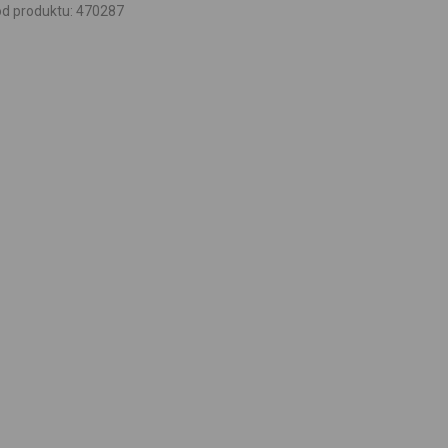
d produktu
:
470287