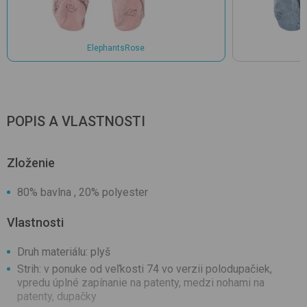
ElephantsRose
POPIS A VLASTNOSTI
Zloženie
80% bavlna , 20% polyester
Vlastnosti
Druh materiálu: plyš
Strih: v ponuke od veľkosti 74 vo verzii polodupačiek,
vpredu úplné zapínanie na patenty, medzi nohami na
patenty, dupačky