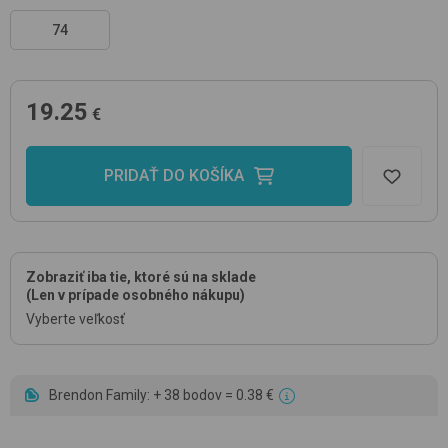
74
19.25
€
PRIDAŤ DO KOŠÍKA
Zobraziť iba tie, ktoré sú na sklade
(Len v prípade osobného nákupu)
Vyberte veľkosť
Brendon Family: + 38 bodov = 0.38 €