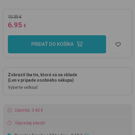
10.35 €
6.95
€
PRIDAŤ DO KOŠÍKA
Zobraziť iba tie, ktoré sú na sklade
(Len v prípade osobného nákupu)
Vyberte veľkosť
Ušetríte: 3.40 €
Výpredaj zásob!