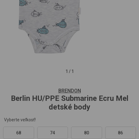
1
/
1
BRENDON
Berlin HU/PPE
Submarine Ecru Mel
detské body
Vyberte veľkosť!
68
74
80
86