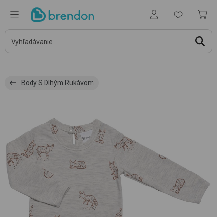
Body S Dlhým Rukávom