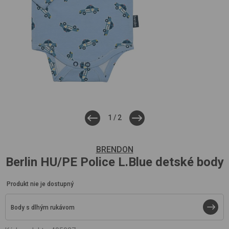
1
/
2
BRENDON
Berlin HU/PE
Police L.Blue
detské body
Produkt nie je dostupný
Body s dlhým rukávom