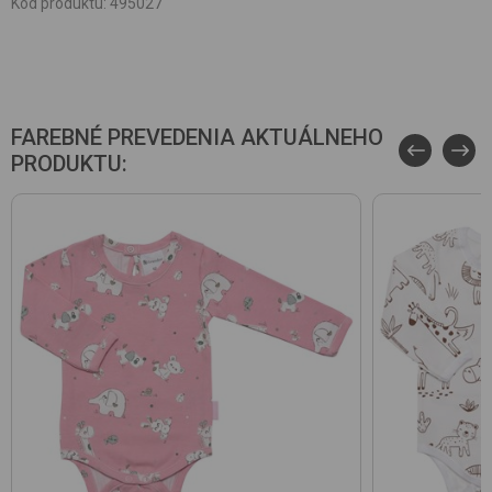
Kód produktu
:
495027
FAREBNÉ PREVEDENIA AKTUÁLNEHO
PRODUKTU: