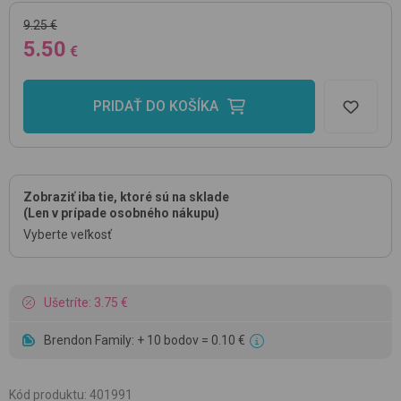
9.25 €
5.50
€
PRIDAŤ DO KOŠÍKA
Zobraziť iba tie, ktoré sú na sklade
(Len v prípade osobného nákupu)
Vyberte veľkosť
Ušetríte: 3.75 €
Brendon Family: + 10 bodov = 0.10 €
Kód produktu
:
401991