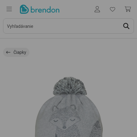
Čiapky