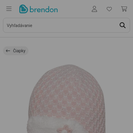
Čiapky