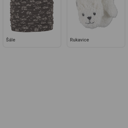
Šále
Rukavice