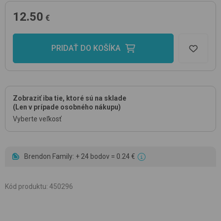
12.50
€
PRIDAŤ DO KOŠÍKA
Zobraziť iba tie, ktoré sú na sklade
(Len v prípade osobného nákupu)
Vyberte veľkosť
Brendon Family: + 24 bodov = 0.24 €
Kód produktu
:
450296