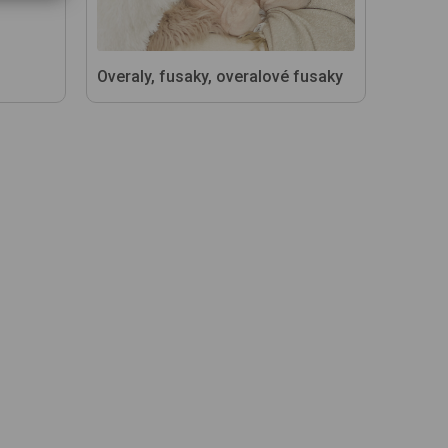
Overaly, fusaky, overalové fusaky
Šále