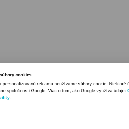
 súbory cookies
a personalizovanú reklamu používame súbory cookie. Niektoré 
ane spoločnosti Google. Viac o tom, ako Google využíva údaje:
ility
.