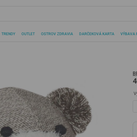
TRENDY
OUTLET
OSTROV ZDRAVIA
DARČEKOVÁ KARTA
VÝBAVA 
B
4
V