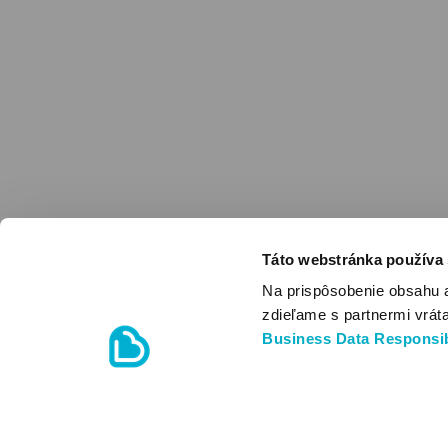
Táto webstránka používa
Na prispôsobenie obsahu 
zdieľame s partnermi vrát
Business Data Responsib