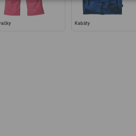
vačky
Kabáty