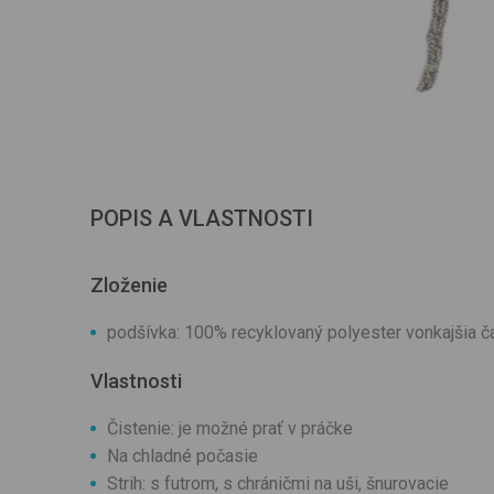
POPIS A VLASTNOSTI
Zloženie
podšívka: 100% recyklovaný polyester vonkajšia č
Vlastnosti
Čistenie: je možné prať v práčke
Na chladné počasie
Strih: s futrom, s chráničmi na uši, šnurovacie