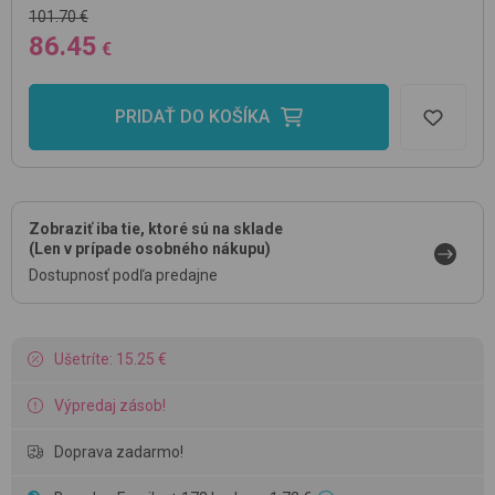
101.70 €
86.45
€
PRIDAŤ DO KOŠÍKA
Zobraziť iba tie, ktoré sú na sklade
(Len v prípade osobného nákupu)
Dostupnosť podľa predajne
Ušetríte: 15.25 €
Výpredaj zásob!
Doprava zadarmo!