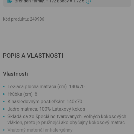
Brendon Family: + 172 bodov = 1.72 €
Kód produktu
:
249986
POPIS A VLASTNOSTI
Vlastnosti
Ležiaca plocha matraca (cm): 140x70
Hrúbka (cm): 6
K nasledovným postieľkám: 140x70
Jadro matraca: 100% Latexový kokos
Skladá sa zo špeciálne tvarovaných, voľných kokosových
vlákien, preto je pružnejší ako obyčajný kokosový matrac
Vnútorný materiál antialergénny