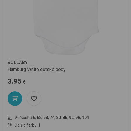
BOLLABY
Hamburg
White
detské body
3.95
€
Veľkosť:
56
,
62
,
68
,
74
,
80
,
86
,
92
,
98
,
104
Ďalšie farby: 1