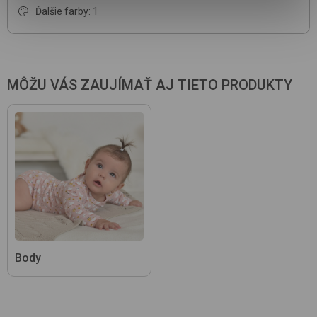
Ďalšie farby: 1
MÔŽU VÁS ZAUJÍMAŤ AJ TIETO PRODUKTY
Body