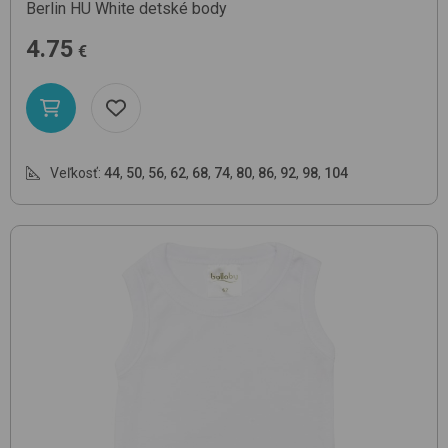
Berlin HU
White
detské body
4.75
€
Veľkosť:
44
,
50
,
56
,
62
,
68
,
74
,
80
,
86
,
92
,
98
,
104