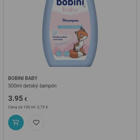
BOBINI BABY
500ml
detský šampón
3.95
€
Cena za 100 ml: 0,79 €