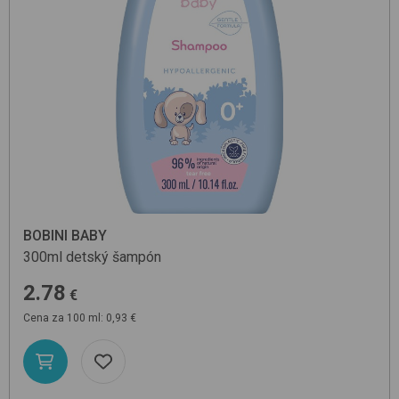
BOBINI BABY
300ml
detský šampón
2.78
€
Cena za 100 ml: 0,93 €