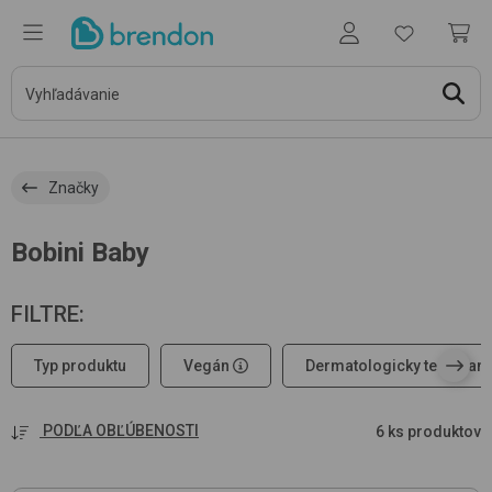
Značky
Bobini Baby
FILTRE
:
Typ produktu
Vegán
Dermatologicky testovan
PODĽA OBĽÚBENOSTI
6 ks produktov