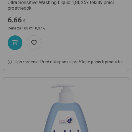
Ultra Sensitive Washing Liquid 1,8l, 25x
tekutý prací
prostriedok
6.66
€
Cena za 100 ml: 0,37 €
Upozornenie! Pred nákupom si prečítajte popis k produktu!