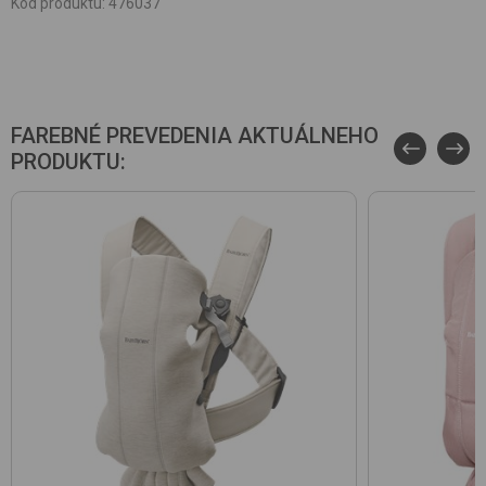
Kód produktu
:
476037
FAREBNÉ PREVEDENIA AKTUÁLNEHO
PRODUKTU: