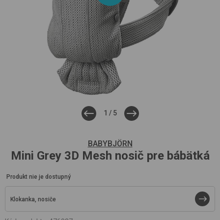
1
/
5
BABYBJÖRN
Mini
Grey 3D Mesh
nosič pre bábätká
Produkt nie je dostupný
Klokanka, nosiče